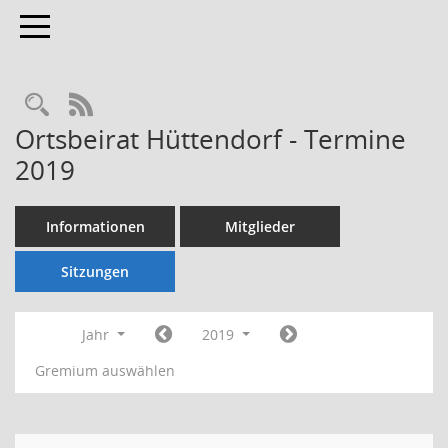
Toggle navigation
Rechercheauswahl
RSS-Feed
Ortsbeirat Hüttendorf - Termine
2019
Informationen
Mitglieder
Sitzungen
Jahr
2019
Gremium auswählen