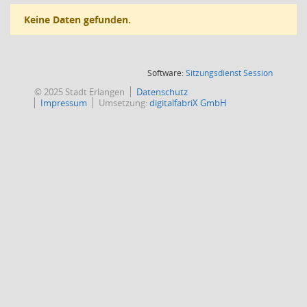
Keine Daten gefunden.
(Wird in
Software:
Sitzungsdienst
Session
© 2025 Stadt Erlangen
Datenschutz
Impressum
Umsetzung:
digitalfabriX GmbH