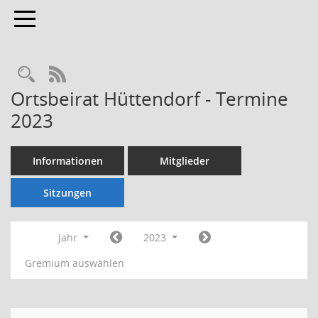
Toggle navigation
Rechercheauswahl
RSS-Feed
Ortsbeirat Hüttendorf - Termine
2023
Informationen
Mitglieder
Sitzungen
Jahr
2023
Gremium auswählen