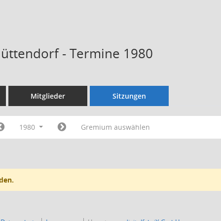
Hüttendorf - Termine 1980
Mitglieder
Sitzungen
1980
Gremium auswählen
den.