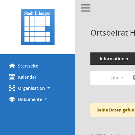
Toggle navigation
Ortsbeirat 
Informationen
Startseite
Kalender
Jahr
Organisation
Dokumente
Keine Daten gefun