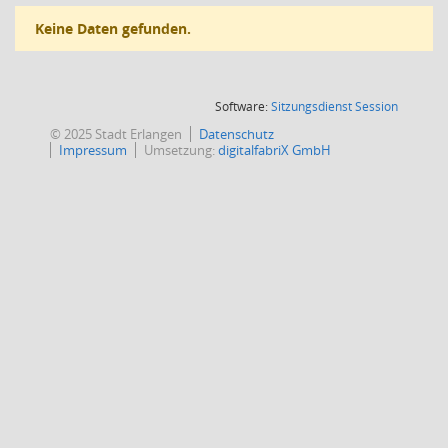
Keine Daten gefunden.
(Wird in
Software:
Sitzungsdienst
Session
© 2025 Stadt Erlangen
Datenschutz
Impressum
Umsetzung:
digitalfabriX GmbH