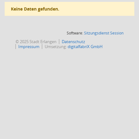
Keine Daten gefunden.
(Wird in
Software:
Sitzungsdienst
Session
© 2025 Stadt Erlangen
Datenschutz
Impressum
Umsetzung:
digitalfabriX GmbH