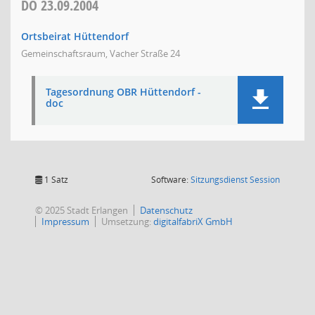
DO
23.09.2004
Ortsbeirat Hüttendorf
Gemeinschaftsraum, Vacher Straße 24
Tagesordnung OBR Hüttendorf -
doc
(Wird in
1 Satz
Software:
Sitzungsdienst
Session
© 2025 Stadt Erlangen
Datenschutz
Impressum
Umsetzung:
digitalfabriX GmbH