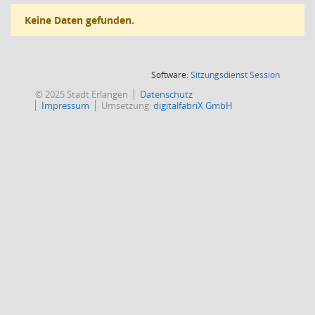
Keine Daten gefunden.
(Wird in
Software:
Sitzungsdienst
Session
© 2025 Stadt Erlangen
Datenschutz
Impressum
Umsetzung:
digitalfabriX GmbH