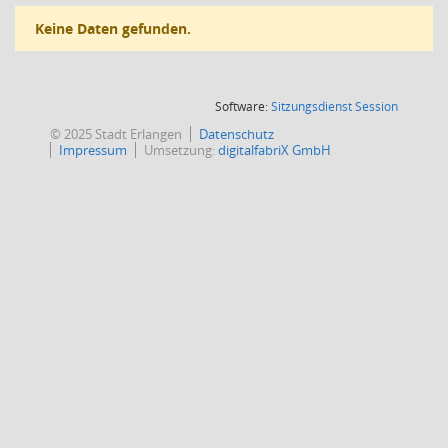
Keine Daten gefunden.
(Wird in
Software:
Sitzungsdienst
Session
© 2025 Stadt Erlangen
Datenschutz
Impressum
Umsetzung:
digitalfabriX GmbH