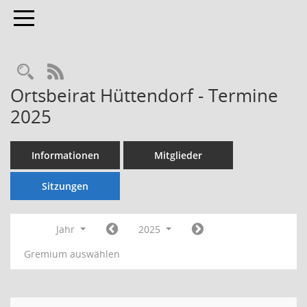
Toggle navigation
Rechercheauswahl
RSS-Feed
Ortsbeirat Hüttendorf - Termine
2025
Informationen
Mitglieder
Sitzungen
Jahr
2025
Gremium auswählen