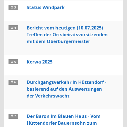
Status Windpark
Ö 3
Bericht vom heutigen (10.07.2025)
Ö 4
Treffen der Ortsbeiratsvorsitzenden
mit dem Oberbürgermeister
Kerwa 2025
Ö 5
Durchgangsverkehr in Hüttendorf -
Ö 6
basierend auf den Auswertungen
der Verkehrswacht
Der Baron im Blauen Haus - Vom
Ö 7
Hüttendorfer Bauernsohn zum