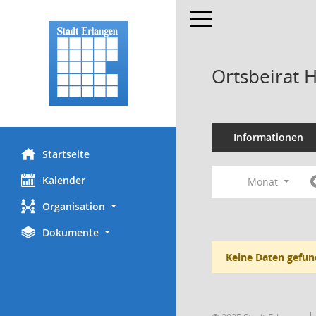
Toggle navigation
Ortsbeirat 
Informationen
Startseite
Kalender
Monat
Organisation
Dokumente
Keine Daten gefun