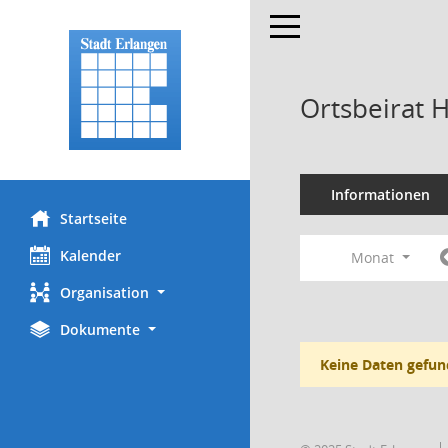
Toggle navigation
Ortsbeirat 
Informationen
Startseite
Kalender
Monat
Organisation
Dokumente
Keine Daten gefun