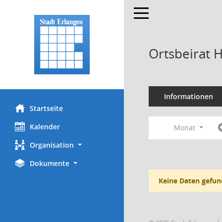
Toggle navigation
Ortsbeirat 
Informationen
Startseite
Kalender
Monat
Organisation
Dokumente
Keine Daten gefun