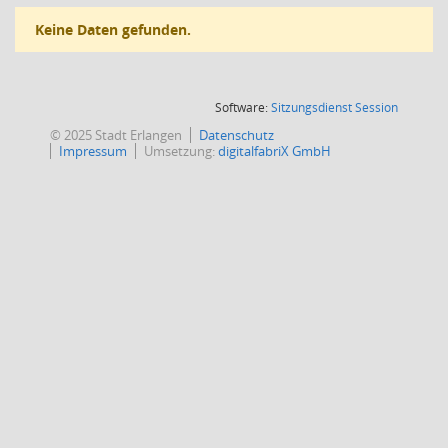
Keine Daten gefunden.
(Wird in
Software:
Sitzungsdienst
Session
© 2025 Stadt Erlangen
Datenschutz
Impressum
Umsetzung:
digitalfabriX GmbH