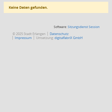
Keine Daten gefunden.
(Wird in
Software:
Sitzungsdienst
Session
© 2025 Stadt Erlangen
Datenschutz
Impressum
Umsetzung:
digitalfabriX GmbH