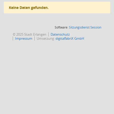
Keine Daten gefunden.
(Wird in
Software:
Sitzungsdienst
Session
© 2025 Stadt Erlangen
Datenschutz
Impressum
Umsetzung:
digitalfabriX GmbH