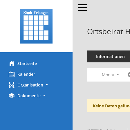
Toggle navigation
Ortsbeirat 
Informationen
Startseite
Kalender
Monat
Organisation
Dokumente
Keine Daten gefun