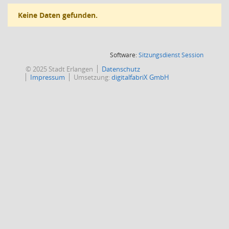
Keine Daten gefunden.
(Wird in
Software:
Sitzungsdienst
Session
© 2025 Stadt Erlangen
Datenschutz
Impressum
Umsetzung:
digitalfabriX GmbH