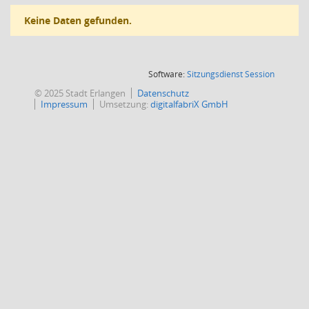
Keine Daten gefunden.
(Wird in
Software:
Sitzungsdienst
Session
© 2025 Stadt Erlangen
Datenschutz
Impressum
Umsetzung:
digitalfabriX GmbH