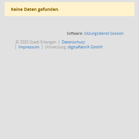
Keine Daten gefunden.
(Wird in
Software:
Sitzungsdienst
Session
© 2025 Stadt Erlangen
Datenschutz
Impressum
Umsetzung:
digitalfabriX GmbH