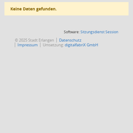
Keine Daten gefunden.
(Wird in
Software:
Sitzungsdienst
Session
© 2025 Stadt Erlangen
Datenschutz
Impressum
Umsetzung:
digitalfabriX GmbH