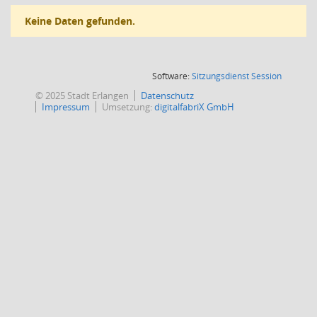
Keine Daten gefunden.
(Wird in
Software:
Sitzungsdienst
Session
© 2025 Stadt Erlangen
Datenschutz
Impressum
Umsetzung:
digitalfabriX GmbH