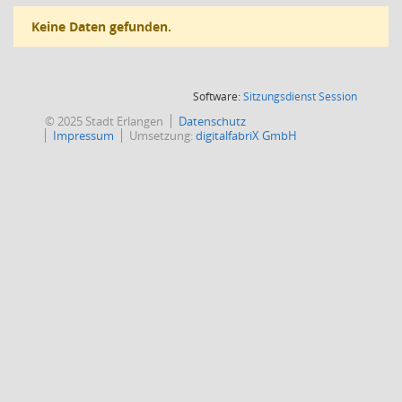
Keine Daten gefunden.
(Wird in
Software:
Sitzungsdienst
Session
© 2025 Stadt Erlangen
Datenschutz
Impressum
Umsetzung:
digitalfabriX GmbH