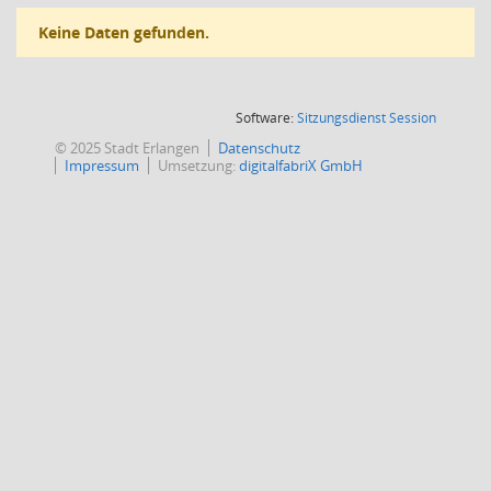
Keine Daten gefunden.
(Wird in
Software:
Sitzungsdienst
Session
© 2025 Stadt Erlangen
Datenschutz
Impressum
Umsetzung:
digitalfabriX GmbH