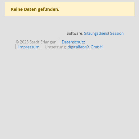
Keine Daten gefunden.
(Wird in
Software:
Sitzungsdienst
Session
© 2025 Stadt Erlangen
Datenschutz
Impressum
Umsetzung:
digitalfabriX GmbH