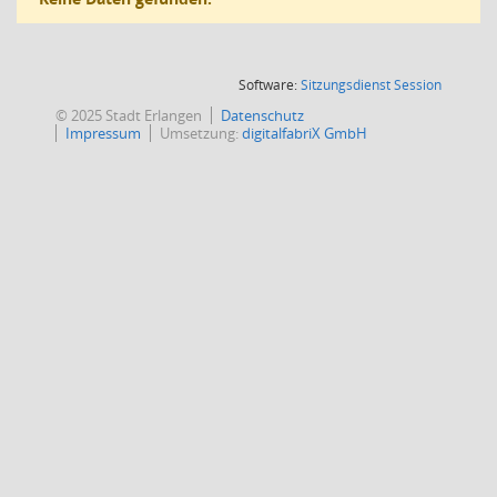
(Wird in
Software:
Sitzungsdienst
Session
© 2025 Stadt Erlangen
Datenschutz
Impressum
Umsetzung:
digitalfabriX GmbH