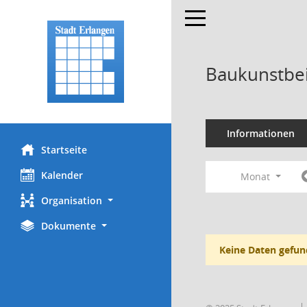
Toggle navigation
Baukunstbei
Informationen
Startseite
Kalender
Monat
Organisation
Dokumente
Keine Daten gefun