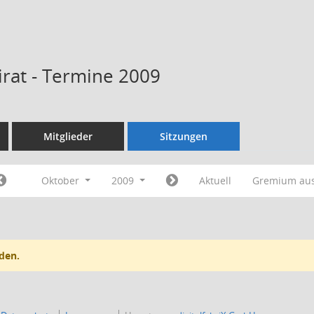
rat - Termine 2009
Mitglieder
Sitzungen
Oktober
2009
Aktuell
Gremium au
den.