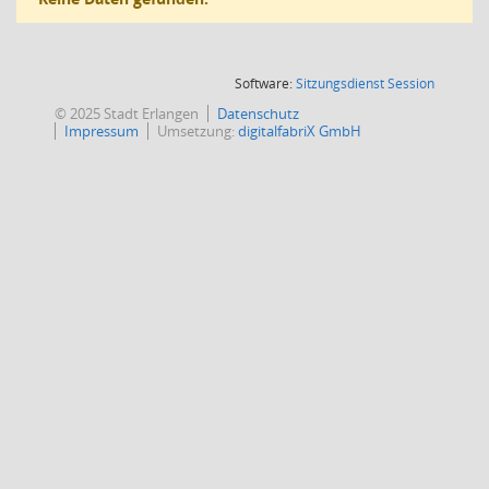
(Wird in
Software:
Sitzungsdienst
Session
© 2025 Stadt Erlangen
Datenschutz
Impressum
Umsetzung:
digitalfabriX GmbH