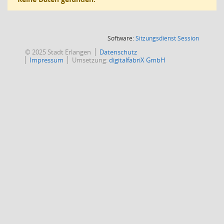
(Wird in
Software:
Sitzungsdienst
Session
© 2025 Stadt Erlangen
Datenschutz
Impressum
Umsetzung:
digitalfabriX GmbH