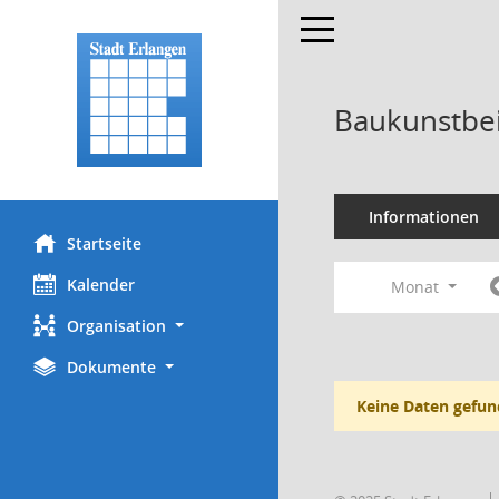
Toggle navigation
Baukunstbei
Informationen
Startseite
Kalender
Monat
Organisation
Dokumente
Keine Daten gefun