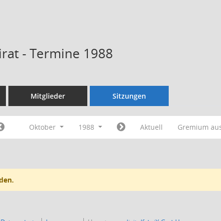
rat - Termine 1988
Mitglieder
Sitzungen
Oktober
1988
Aktuell
Gremium au
den.