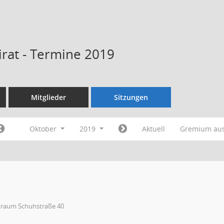
rat - Termine 2019
Mitglieder
Sitzungen
Oktober
2019
Aktuell
Gremium au
zraum Schuhstraße 40