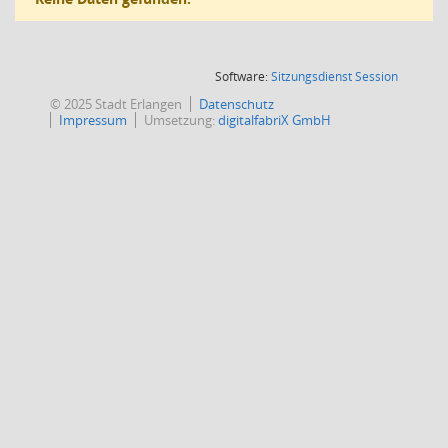
(Wird in
Software:
Sitzungsdienst
Session
© 2025 Stadt Erlangen
Datenschutz
Impressum
Umsetzung:
digitalfabriX GmbH