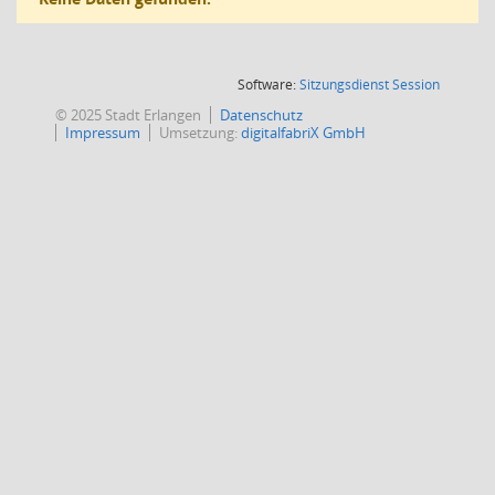
(Wird in
Software:
Sitzungsdienst
Session
© 2025 Stadt Erlangen
Datenschutz
Impressum
Umsetzung:
digitalfabriX GmbH