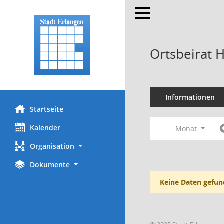
Toggle navigation
Ortsbeirat 
Informationen
Startseite
Kalender
Monat
Organisation
Dokumente
Keine Daten gefun