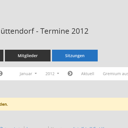
Hüttendorf - Termine 2012
Mitglieder
Sitzungen
Januar
2012
Aktuell
Gremium au
den.