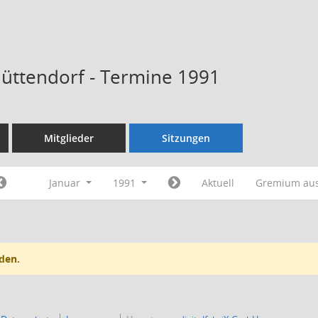
Hüttendorf - Termine 1991
Mitglieder
Sitzungen
Januar
1991
Aktuell
Gremium au
den.