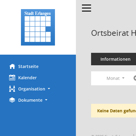
Toggle navigation
Ortsbeirat 
Informationen
Startseite
Kalender
Monat
Organisation
Dokumente
Keine Daten gefun