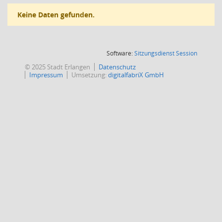
Keine Daten gefunden.
(Wird in
Software:
Sitzungsdienst
Session
© 2025 Stadt Erlangen
Datenschutz
Impressum
Umsetzung:
digitalfabriX GmbH