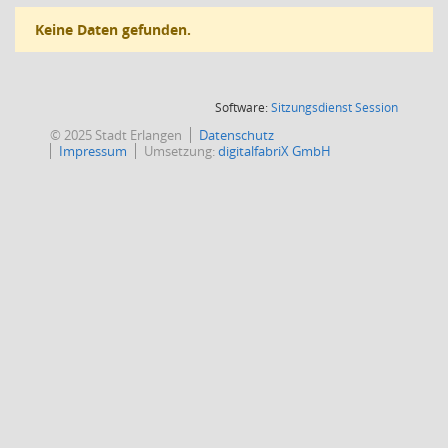
Keine Daten gefunden.
(Wird in
Software:
Sitzungsdienst
Session
© 2025 Stadt Erlangen
Datenschutz
Impressum
Umsetzung:
digitalfabriX GmbH