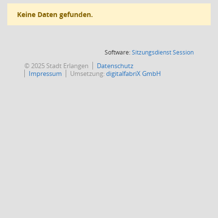
Keine Daten gefunden.
(Wird in
Software:
Sitzungsdienst
Session
© 2025 Stadt Erlangen
Datenschutz
Impressum
Umsetzung:
digitalfabriX GmbH