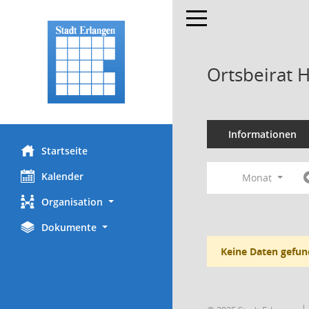
Toggle navigation
Ortsbeirat 
Informationen
Startseite
Kalender
Monat
Organisation
Dokumente
Keine Daten gefun