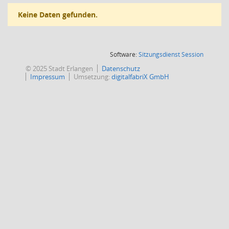
Keine Daten gefunden.
(Wird in
Software:
Sitzungsdienst
Session
© 2025 Stadt Erlangen
Datenschutz
Impressum
Umsetzung:
digitalfabriX GmbH