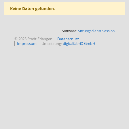
Keine Daten gefunden.
(Wird in
Software:
Sitzungsdienst
Session
© 2025 Stadt Erlangen
Datenschutz
Impressum
Umsetzung:
digitalfabriX GmbH