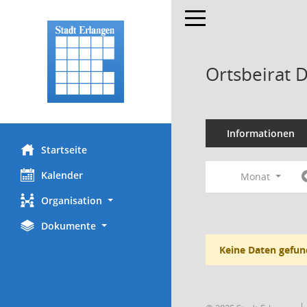
Toggle navigation
Ortsbeirat 
Informationen
Startseite
Kalender
Monat
Organisation
Dokumente
Keine Daten gefun