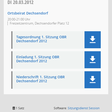
DI
20.03.2012
Ortsbeirat Dechsendorf
20:00-21:00 Uhr
Freizeitzentrum, Dechsendorfer Platz 12
Tagesordnung 1. Sitzung OBR
Dechsendorf 2012
Einladung 1. Sitzung OBR
Dechsendorf 2012
Niederschrift 1. Sitzung OBR
Dechsendorf 2012
(Wird in
1 Satz
Software:
Sitzungsdienst
Session