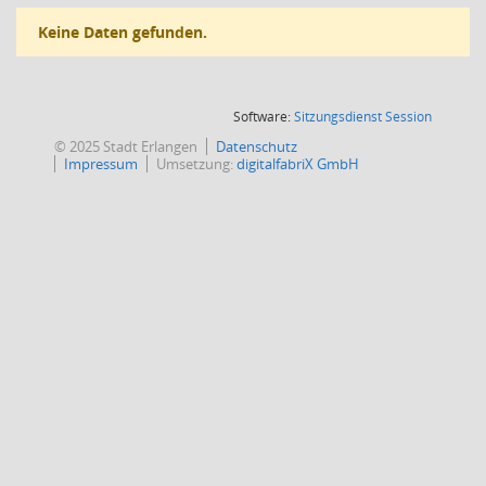
Keine Daten gefunden.
(Wird in
Software:
Sitzungsdienst
Session
© 2025 Stadt Erlangen
Datenschutz
Impressum
Umsetzung:
digitalfabriX GmbH