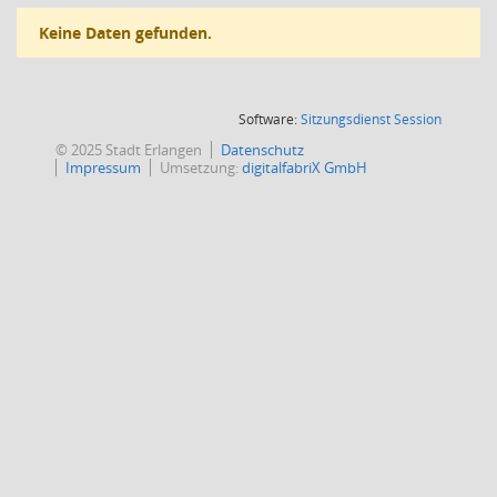
Keine Daten gefunden.
(Wird in
Software:
Sitzungsdienst
Session
© 2025 Stadt Erlangen
Datenschutz
Impressum
Umsetzung:
digitalfabriX GmbH