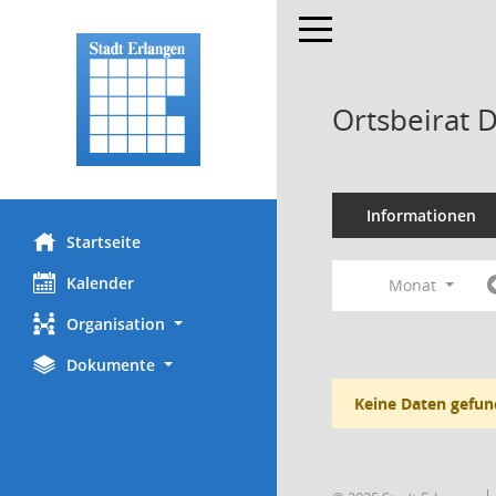
Toggle navigation
Ortsbeirat 
Informationen
Startseite
Kalender
Monat
Organisation
Dokumente
Keine Daten gefun