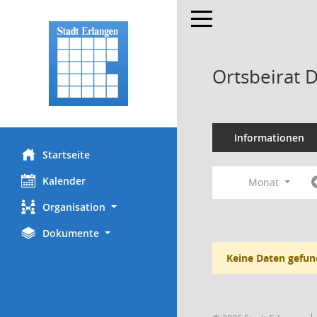
Toggle navigation
Ortsbeirat 
Informationen
Startseite
Kalender
Monat
Organisation
Dokumente
Keine Daten gefun