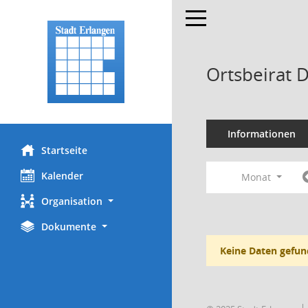
Toggle navigation
Ortsbeirat 
Informationen
Startseite
Kalender
Monat
Organisation
Dokumente
Keine Daten gefun