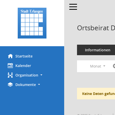
Toggle navigation
Ortsbeirat 
Informationen
Startseite
Kalender
Monat
Organisation
Dokumente
Keine Daten gefun